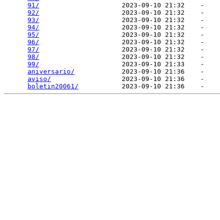
91/
                     2023-09-10 21:32    -   

92/
                     2023-09-10 21:32    -   

93/
                     2023-09-10 21:32    -   

94/
                     2023-09-10 21:32    -   

95/
                     2023-09-10 21:32    -   

96/
                     2023-09-10 21:32    -   

97/
                     2023-09-10 21:32    -   

98/
                     2023-09-10 21:32    -   

99/
                     2023-09-10 21:33    -   

aniversario/
            2023-09-10 21:36    -   

aviso/
                  2023-09-10 21:36    -   

boletin20061/