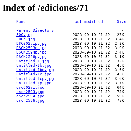
Index of /ediciones/71
Name
Last modified
Size
Parent Directory
                             -   

500.jpg
                 2023-09-10 21:32   27K  

500p.jpg
                2023-09-10 21:32  3.4K  

DSC00271p.jpg
           2023-09-10 21:32  2.2K  

DSCN2593p.jpg
           2023-09-10 21:32  3.0K  

DSCN2594p.jpg
           2023-09-10 21:32  2.4K  

DSCN2596p.jpg
           2023-09-10 21:32  3.1K  

Untitled-1.jpg
          2023-09-10 21:32   32K  

Untitled-1b.jpg
         2023-09-10 21:32   45K  

Untitled-1bp.jpg
        2023-09-10 21:32  3.6K  

Untitled-1c.jpg
         2023-09-10 21:32   45K  

Untitled-1cp.jpg
        2023-09-10 21:32  3.6K  

Untitled-1p.jpg
         2023-09-10 21:32  3.7K  

dsc00271.jpg
            2023-09-10 21:32   64K  

dscn2593.jpg
            2023-09-10 21:32   73K  

dscn2594.jpg
            2023-09-10 21:32   59K  

dscn2596.jpg