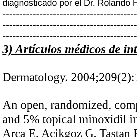
diagnosticado por el Dr. Rolando
----------------------------------------
----------------------------------------
----------------------------------------
3) Artículos médicos de in
Dermatology.
2004;209(2):
An open, randomized, compa
and 5% topical minoxidil i
Arca E, Acikgoz G, Tastan