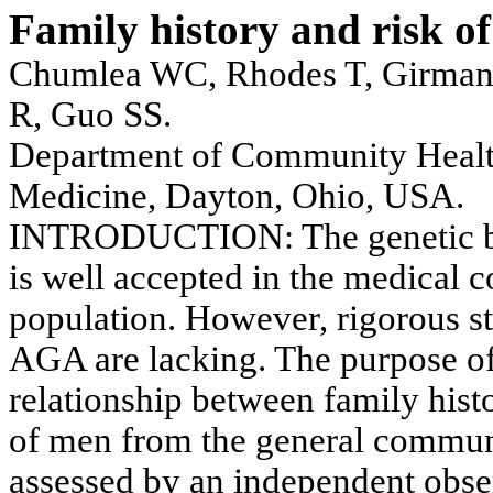
Family history and risk of 
Chumlea WC, Rhodes T, Girman 
R, Guo SS.
Department of Community Heal
Medicine,
Dayton
,
Ohio
,
USA
.
INTRODUCTION: The genetic bas
is well accepted in the medical
population. However, rigorous stu
AGA are lacking. The purpose of 
relationship between family his
of men from the general commu
assessed by an independent obser