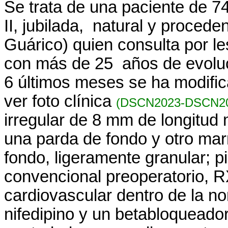
Se trata de una paciente de 74
II, jubilada, natural y procede
Guárico) quien consulta por l
con más de 25 años de evoluci
6 últimos meses se ha modific
ver foto clínica
(DSCN2023-DSCN20
irregular de 8 mm de longitud 
una parda de fondo y otro mar
fondo, ligeramente granular; pi
convencional preoperatorio, R
cardiovascular dentro de la n
nifedipino y un betabloqueado