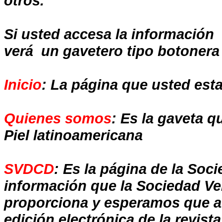
otros.
Si usted accesa la información 
verá un gavetero tipo botonera 
Inicio
: La página que usted esta
Quienes somos
: Es la gaveta q
Piel latinoamericana
SVDCD
: Es la página de
la Soc
información que
la Sociedad
Ve
proporciona y esperamos que a
edición electrónica de la revist