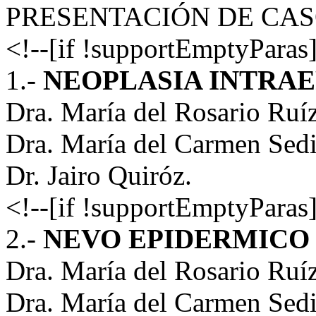
PRESENTACIÓN DE CAS
<!--[if !supportEmptyParas]
1.-
NEOPLASIA INTRAE
Dra. María del Rosario Ruí
Dra. María del Carmen Sedi
Dr. Jairo Quiróz.
<!--[if !supportEmptyParas]
2.-
NEVO EPIDERMICO 
Dra. María del Rosario Ruí
Dra. María del Carmen Sedi