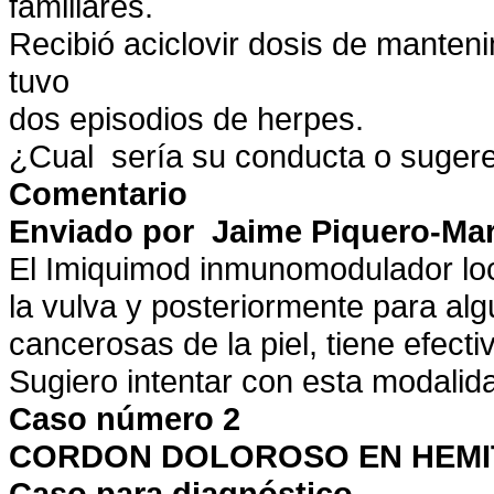
familiares.
Recibió aciclovir dosis de manten
tuvo
dos episodios de herpes.
¿Cual sería su conducta o suger
Comentario
Enviado por Jaime Piquero-Mar
El Imiquimod inmunomodulador loca
la vulva y posteriormente para al
cancerosas de la piel, tiene efect
Sugiero intentar con esta modalid
Caso número 2
CORDON DOLOROSO EN HEMI
Caso para diagnóstico