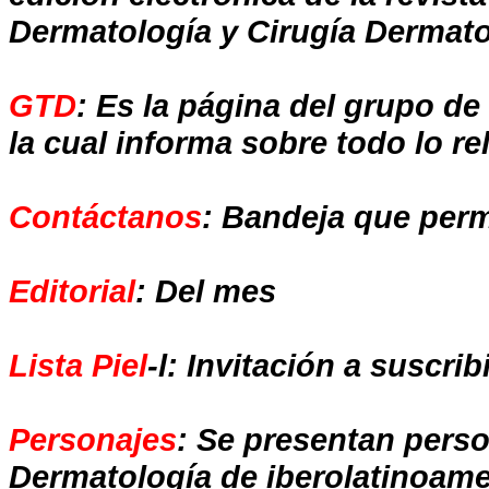
Dermatología y Cirugía Dermato
GTD
: Es la página del grupo de
la cual informa sobre todo lo r
Contáctanos
: Bandeja que perm
Editorial
: Del mes
Lista Piel
-l: Invitación a suscrib
Personajes
: Se presentan pers
Dermatología
de iberolatinoam