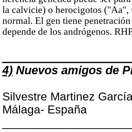
la calvicie) o herocigotos ("Aa",
normal. El gen tiene penetración 
depende de los andrógenos. RH
____________________
4)
Nuevos amigos de Pi
Silvestre Martinez Garcí
Málaga- España
____________________