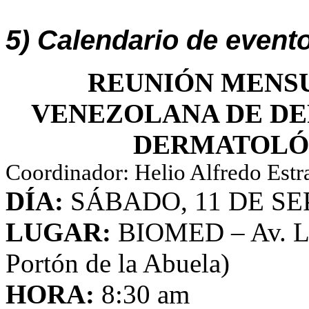
5) Calendario de event
REUNIÓN MENSU
VENEZOLANA DE DE
DERMATOLÓ
Coordinador: Helio Alfredo Estr
DÍA:
SÁBADO, 11 DE SE
LUGAR:
BIOMED – Av. Las 
Portón de la Abuela)
HORA:
8:30 am