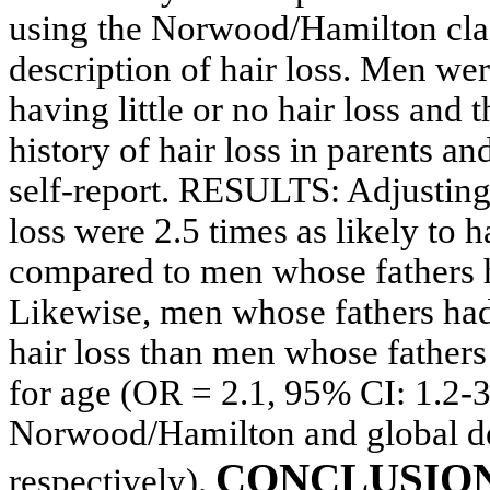
using the Norwood/Hamilton class
description of hair loss. Men wer
having little or no hair loss and 
history of hair loss in parents a
self-report. RESULTS: Adjusting
loss were 2.5 times as likely to 
compared to men whose fathers h
Likewise, men whose fathers had 
hair loss than men whose fathers 
for age (OR = 2.1, 95% CI: 1.2-3
Norwood/Hamilton and global des
CONCLUSION: R
respectively).