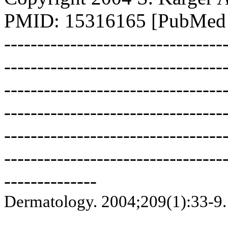
PMID: 15316165 [PubMed -
---------------------------------
---------------------------------
---------------------------------
---------------------------------
---------------------------------
---------------------------------
--------------
Dermatology. 2004;209(1):33-9. 