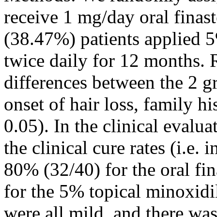
receive 1 mg/day oral finas
(38.47%) patients applied 5
twice daily for 12 months. 
differences between the 2 g
onset of hair loss, family hi
0.05). In the clinical evalua
the clinical cure rates (i.e. 
80% (32/40) for the oral fi
for the 5% topical minoxidi
were all mild, and there was