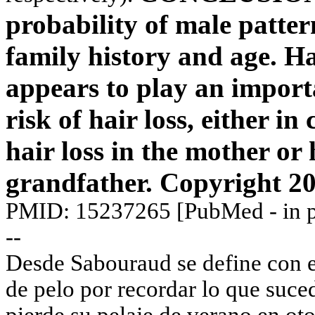
probability of male patter
family history and age. Ha
appears to play an importa
risk of hair loss, either in
hair loss in the mother or 
grandfather.
Copyright 20
PMID: 15237265 [PubMed - in p
--
Desde Sabouraud se define con e
de pelo por recordar lo que suced