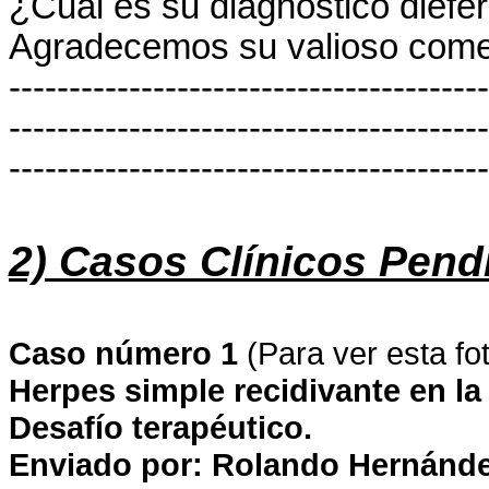
¿Cual es su diagnóstico diefer
Agradecemos su valioso comen
----------------------------------------
----------------------------------------
----------------------------------------
2) Casos Clínicos Pend
Caso número 1
(Para ver esta foto
Herpes simple recidivante en la
Desafío terapéutico.
Enviado por: Rolando Hernánde