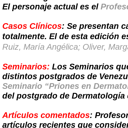
El personaje actual es el
Profes
Casos Clínicos
: Se presentan c
totalmente. El de esta edición e
Ruiz, María Angélica; Oliver, Marg
Seminarios:
Los Seminarios que
distintos postgrados de Venezue
Seminario “Priones en Dermatolo
del postgrado de Dermatología d
Artículos comentados
: Profeso
artículos recientes que consider