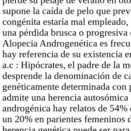
pierde su pelaje de verano en ot
supone la caída de pelo que prev
congénita estaría mal empleado, 
una pérdida brusca o progresiva 
Alopecia Androgenética es frecue
hay referencia de su existencia e
a.c : Hipócrates, el padre de la 
desprende la denominación de cal
genéticamente determinada con p
admite una herencia autosómica 
androgénica hay relatos de 54% d
un 20% en parientes femeninos d
herencia genética puede ser par