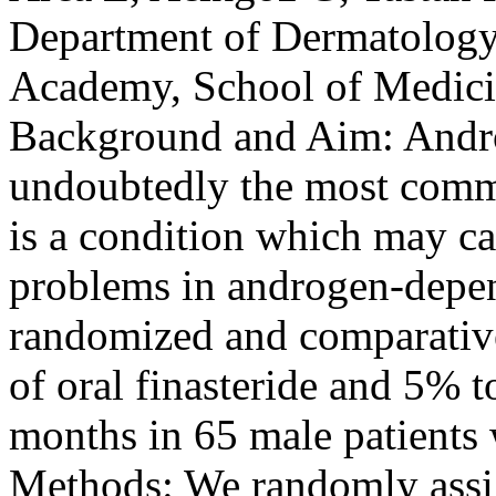
Department of Dermatolog
Academy
,
School
of
Medici
Background and Aim: Andro
undoubtedly the most commo
is a condition which may c
problems in androgen-depend
randomized and comparative
of oral finasteride and 5% t
months in 65 male patients
Methods: We randomly assig