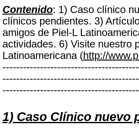
Contenido
: 1) Caso clínico 
clínicos pendientes. 3) Artícu
amigos de Piel-L Latinoameric
actividades. 6) Visite nuestro 
Latinoamericana (
http://www.p
----------------------------------------
----------------------------------------
----------------------------------------
1) Caso Clínico nuevo 