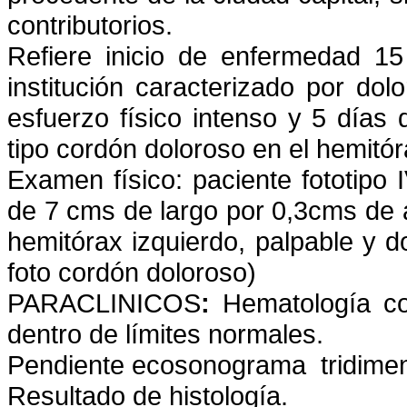
contributorios.
Refiere inicio de enfermedad 15
institución caracterizado por dol
esfuerzo físico intenso y 5 días
tipo cordón doloroso en el hemitó
Examen físico: paciente fototipo 
de 7 cms de largo por 0,3cms de a
hemitórax izquierdo, palpable y d
foto cordón doloroso)
PARACLINICOS
:
Hematología c
dentro de límites normales.
Pendiente ecosonograma tridimens
Resultado de histología.