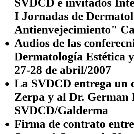
SVDCD e invitados Inter
I Jornadas de Dermatolo
Antienvejecimiento" Ca
Audios de las conferecn
Dermatología Estética 
27-28 de abril/2007
La SVDCD entrega un c
Zerpa y al Dr. German 
SVDCD/Galderma
Firma de contrato ent