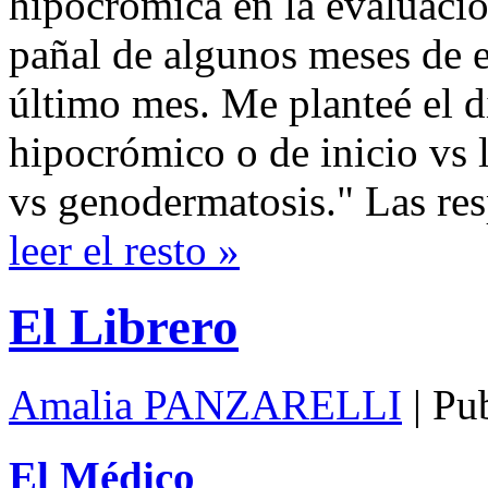
hipocrómica en la evaluació
pañal de algunos meses de 
último mes. Me planteé el d
hipocrómico o de inicio vs 
vs genodermatosis." Las re
leer el resto »
El Librero
Amalia PANZARELLI
| Pu
El Médico