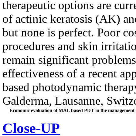
therapeutic options are curr
of actinic keratosis (AK) a
but none is perfect. Poor co
procedures and skin irritati
remain significant problems
effectiveness of a recent a
based photodynamic thera
Galderma, Lausanne, Switz
Economic evaluation of MAL based PDT in the management of 
Close-UP