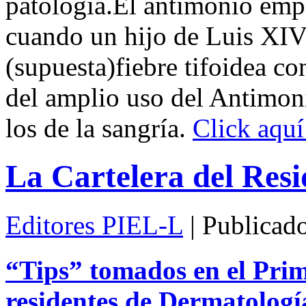
patología.El antimonio em
cuando un hijo de Luis XIV
(supuesta)fiebre tifoidea co
del amplio uso del Antimoni
los de la sangría.
Click aquí 
La Cartelera del Resi
Editores PIEL-L
| Publicad
“Tips” tomados en el Pri
residentes de Dermatologí