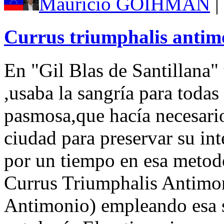
Mauricio GOIHMAN
|
Currus triumphalis antim
En "Gil Blas de Santillana"
,usaba la sangría para todas
pasmosa,que hacía necesari
ciudad para preservar su int
por un tiempo en esa metod
Currus Triumphalis Antimon
Antimonio) empleando esa s