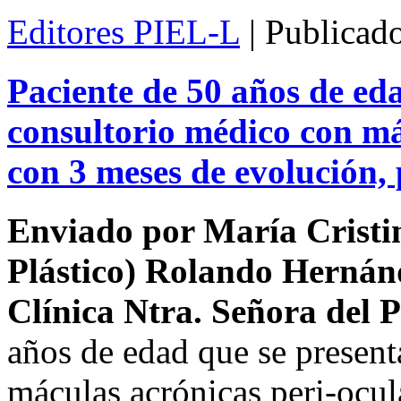
Editores PIEL-L
| Publicad
Paciente de 50 años de eda
consultorio médico con má
con 3 meses de evolución, 
Enviado por María Cristi
Plástico) Rolando Hernán
Clínica Ntra. Señora del P
años de edad que se present
máculas acrónicas peri-ocul