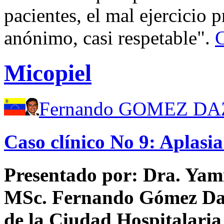
pacientes, el mal ejercicio 
anónimo, casi respetable".
C
Micopiel
Fernando GOMEZ D
Caso clínico No 9: Aplasi
Presentado por: Dra. Yami
MSc. Fernando Gómez Daz
de la Ciudad Hospitalaria