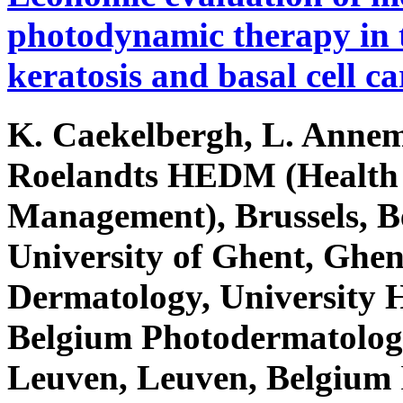
photodynamic therapy in 
keratosis and basal cell c
K. Caekelbergh, L. Annem
Roelandts
HEDM (Health 
Management), Brussels, B
University of Ghent, Ghe
Dermatology, University 
Belgium Photodermatology
Leuven, Leuven, Belgium