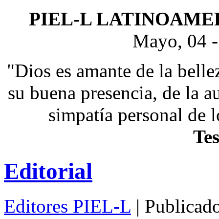
PIEL-L LATINOAME
Mayo, 04 -
"Dios es amante de la belle
su buena presencia, de la au
simpatía personal de 
Te
Editorial
Editores PIEL-L
| Publicad