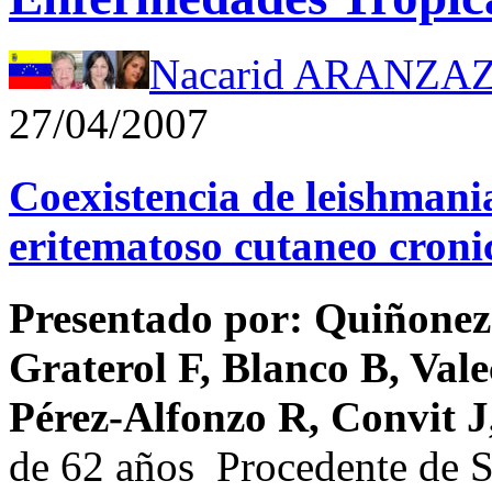
Nacarid ARANZAZ
27/04/2007
Coexistencia de leishmani
eritematoso cutaneo croni
Presentado por: Quiñonez
Graterol F, Blanco B, Val
Pérez-Alfonzo R, Convit 
de 62 años Procedente de S