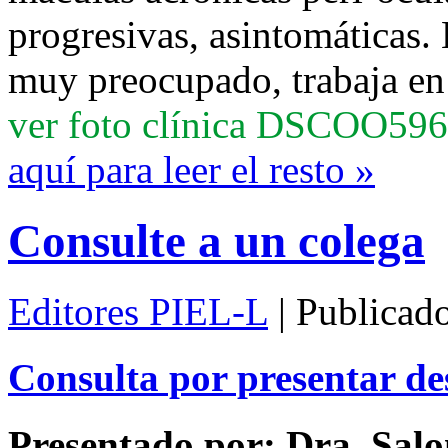
progresivas, asintomáticas. 
muy preocupado, trabaja en 
ver foto clínica DSCOO59
aquí para leer el resto »
Consulte a un colega
Editores PIEL-L
| Publicad
Consulta por presentar de
Presentado por: Dra. Sal