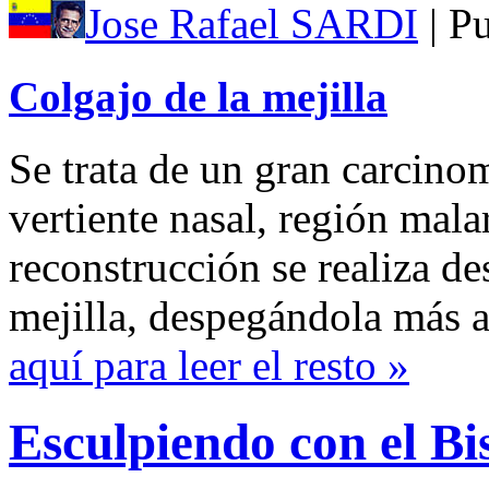
Jose Rafael SARDI
| P
Colgajo de la mejilla
Se trata de un gran carcino
vertiente nasal, región mala
reconstrucción se realiza d
mejilla, despegándola más a
aquí para leer el resto »
Esculpiendo con el Bi