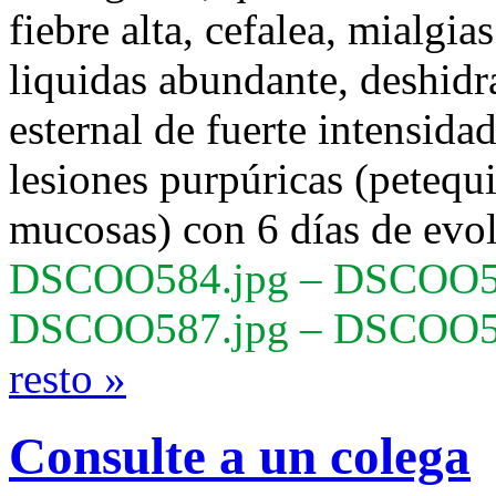
fiebre alta, cefalea, mialgia
liquidas abundante, deshidr
esternal de fuerte intensidad
lesiones purpúricas (petequ
mucosas) con 6 días de evol
DSCOO584.jpg – DSCOO58
DSCOO587.jpg – DSCOO5
resto »
Consulte a un colega