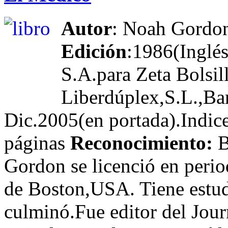
Autor
: Noah Gordo
Edición
:1986(Inglé
S.A.para Zeta Bolsil
Liberdúplex,S.L.,Bar
Dic.2005(en portada).Indice
páginas
Reconocimiento:
B
Gordon se licenció en perio
de Boston,USA. Tiene estu
culminó.Fue editor del Jou