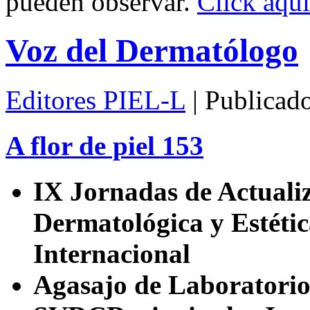
pueden observar.
Click aquí
Voz del Dermatólogo
Editores PIEL-L
| Publicad
A flor de piel 153
IX Jornadas de Actuali
Dermatológica y Estéti
Internacional
Agasajo de Laboratorio S