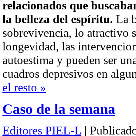
relacionados que buscaban 
la belleza del espíritu.
La b
sobrevivencia, lo atractivo 
longevidad, las intervencion
autoestima y pueden ser una
cuadros depresivos en algu
el resto »
Caso de la semana
Editores PIEL-L
| Publicad