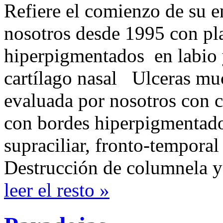
Refiere el comienzo de su 
nosotros desde 1995 con p
hiperpigmentados en labio 
cartílago nasal Ulceras muc
evaluada por nosotros con ci
con bordes hiperpigmentados
supraciliar, fronto-temporal 
Destrucción de columnela y
leer el resto »