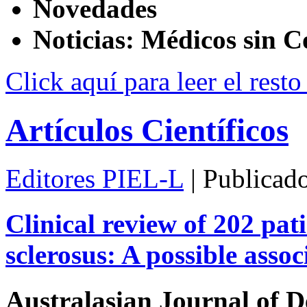
Novedades
Noticias: Médicos sin C
Click aquí para leer el resto
Artículos Científicos
Editores PIEL-L
| Publicad
Clinical review of 202 pati
sclerosus: A possible assoc
Australasian Journal of 