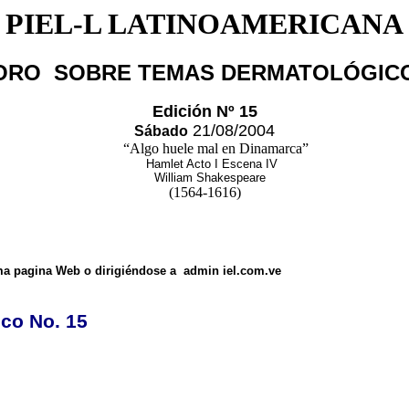
PIEL-L LATINOAMERICANA
ORO SOBRE TEMAS DERMATOLÓGIC
Edición Nº 15
21/08/2004
Sábado
“Algo huele mal en Dinamarca”
Hamlet Acto I Escena IV
William Shakespeare
(1564-1616)
isma pagina Web o dirigiéndose a admin iel.com.ve
co No. 15