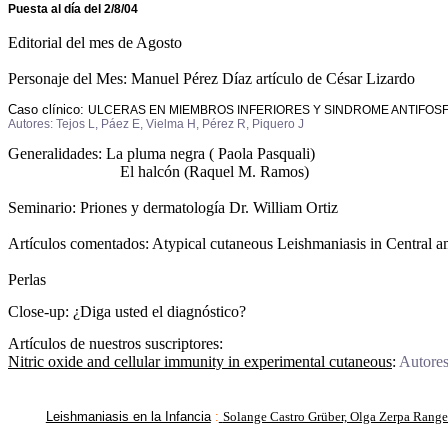
Puesta al día del 2/8/04
Editorial del mes de Agosto
Personaje del Mes: Manuel Pérez Díaz artículo de César Lizardo
Caso clínico:
ULCERAS EN MIEMBROS INFERIORES Y SINDROME ANTIFOSF
Autores: Tejos L, Páez E, Vielma H, Pérez R, Piquero J
Generalidades: La pluma negra ( Paola Pasquali)
El halcón (Raquel M. Ramos)
Seminario: Priones y dermatología Dr. William Ortiz
Artículos comentados: Atypical cutaneous Leishmaniasis in Central a
Perlas
Close-up: ¿Diga usted el diagnóstico?
Artículos de nuestros suscriptores:
Nitric oxide and cellular immunity in experimental cutaneous
:
Autores:
Leishmaniasis en la Infancia
:
Solange Castro Grüber, Olga Zerpa Rang