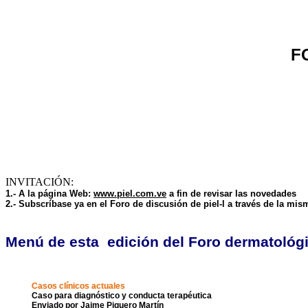
F
INVITACIÓN:
1.- A la página Web:
www.piel.com.ve
a fin de revisar las novedades
2.- Subscríbase ya en el Foro de discusión de piel-l a través de la m
Menú de esta edición del Foro dermatológi
Casos clínicos actuales
Caso para diagnóstico y conducta terapéutica
Enviado por Jaime Piquero Martín