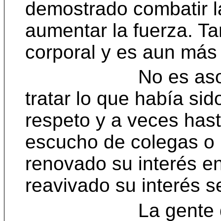
demostrado combatir la
aumentar la fuerza. Ta
corporal y es aun más 
No es as
tratar lo que había s
respeto y a veces has
escucho de colegas o
renovado su interés en
reavivado su interés s
La gente