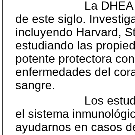
La DHEA
de este siglo. Investi
incluyendo Harvard, St
estudiando las propi
potente protectora con
enfermedades del cora
sangre.
Los estu
el sistema inmunológic
ayudarnos en casos d