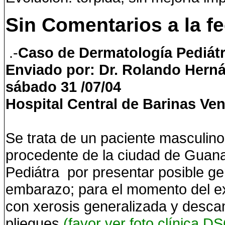
Sin Comentarios a la f
.-
Caso de Dermatología Pediátr
Enviado por: Dr. Rolando Herná
sábado 31 /07/04
Hospital Central de Barinas Ven
Se trata de un paciente masculino
procedente de la ciudad de Guana
Pediátra por presentar posible g
embarazo; para el momento del e
con xerosis generalizada y desca
pliegues
(favor ver foto clínic