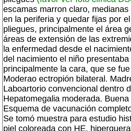
escamas marron claro, medianas 
en la periferia y quedar fijas por 
pliegues, principalmente el área g
áreas de extensión de las extrem
la enfermedad desde el nacimient
del nacimiento el niño presentaba
principalmente la cara, que se fu
Moderao ectropión bilateral. Mad
Laboartorio convencional dentro d
Hepatomegalia moderada. Buena ev
Esquema de vacunación completo
Se tomó muestra para estudio hist
piel coloreada con HE, hiperquera