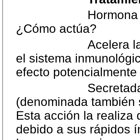
Hormona 
¿Cómo actúa?
Acelera l
el sistema inmunológi
efecto potencialmente 
Secretada
(denominada también s
Esta acción la realiza
debido a sus rápidos í