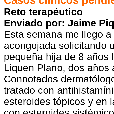
Casos clínicos pendi
Reto terapéutico
Enviado por: Jaime Piq
Esta semana me llego a
acongojada solicitando u
pequeña hija de 8 años 
Liquen Plano, dos años at
Connotados dermatólogo
tratado con antihistamín
esteroides tópicos y en 
con esteroides sistémico