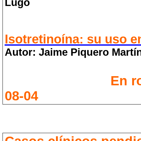
Lugo
Isotretinoína: su uso e
Autor: Jaime Piquero Martí
En rojo las n
08-04