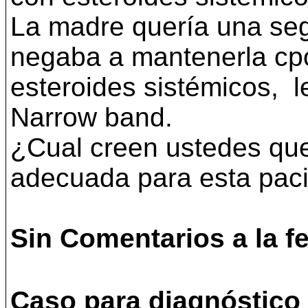
La madre quería una se
negaba a mantenerla cp
esteroides sistémicos, l
Narrow band.
¿Cual creen ustedes qu
adecuada para esta pac
Sin Comentarios a la f
Caso para diagnóstico