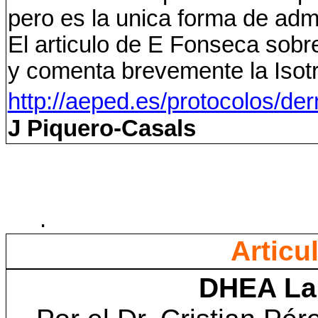
pero es la unica forma de admi
El articulo de E Fonseca sobre
y comenta brevemente la Isotr
http://aeped.es/protocolos/derm
J Piquero-Casals
.
Articu
DHEA La 