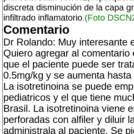
discreta disminución de la capa g
infiltrado inflamatorio
.(Foto DSCN
Comentario
Dr Rolando: Muy interesante el
Quiero agregar al comentario 
que el paciente puede ser trat
0.5mg/kg y se aumenta hasta 
La isotretinoina se puede emp
pediatricos y el que tiene mu
Brasil. La isotretinoina viene
perforadas con alfiler y dilui
administrala al paciente. Se p