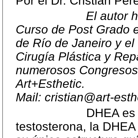
Por el Dr. Cristian Pér
El autor h
Curso de Post Grado en
de Río de Janeiro y e
Cirugía Plástica y Rep
numerosos Congresos N
Art+Esthetic.
Mail:
cristian@art-est
DHEA es l
testosterona, la DHEA 