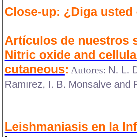
Close-up: ¿Diga usted 
Artículos de nuestros 
Nitric oxide and cellul
cutaneous
:
Autores:
N. L. 
Ramırez, I. B. Monsalve and F
Leishmaniasis en la In