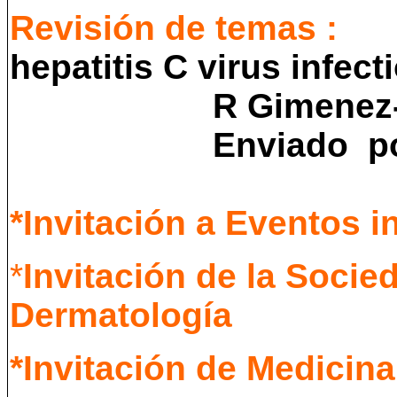
Revisión de te
hepatitis C virus infect
R Gimenez-
Enviado po
*
Invitación a Eventos i
*
Invitación de la Soci
Dermatología
*Invitación de Medicin