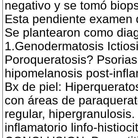
negativo y se tomó biops
Esta pendiente examen d
Se plantearon como diagn
1.Genodermatosis Ictiosis
Poroqueratosis? Psorias
hipomelanosis post-infla
Bx de piel: Hiperquerato
con áreas de paraqueratos
regular, hipergranulosis.
inflamatorio linfo-histioci