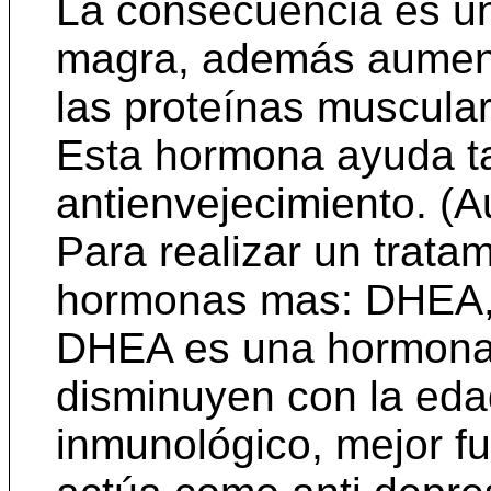
La consecuencia es un
magra, además aumenta 
las proteínas muscular
Esta hormona ayuda ta
antienvejecimiento. (A
Para realizar un trata
hormonas mas: DHEA, 
DHEA es una hormona 
disminuyen con la eda
inmunológico, mejor f