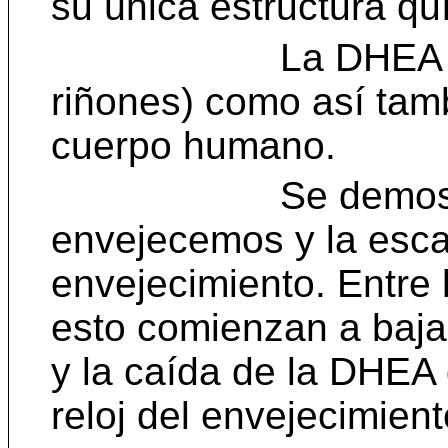
su única estructura qu
La DHEA
riñones) como así tamb
cuerpo humano.
Se demos
envejecemos y la esca
envejecimiento. Entre
esto comienzan a baja
y la caída de la DHEA
reloj del envejecimient