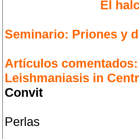
El halcón
Seminario: Priones y 
Artículos comentados:
Leishmaniasis in Cent
Convit
Perlas