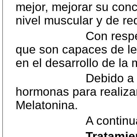
mejor, mejorar su con
nivel muscular y de re
Con respe
que son capaces de lev
en el desarrollo de la
Debido a 
hormonas para realizar
Melatonina.
A contin
Tratamie