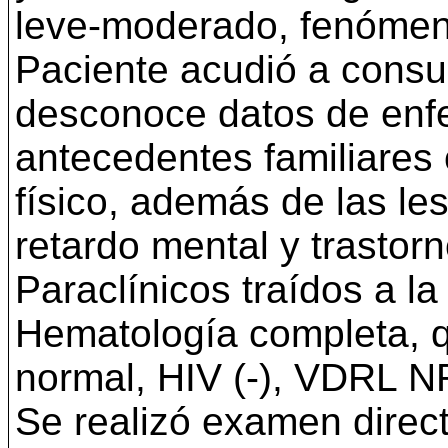
leve-moderado, fenómen
Paciente acudió a consul
desconoce datos de enf
antecedentes familiares
físico, además de las le
retardo mental y trastorn
Paraclínicos traídos a la 
Hematología completa, q
normal, HIV (-), VDRL N
Se realizó examen direct