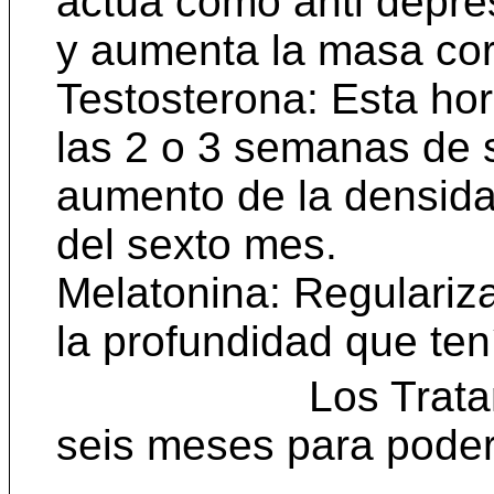
actúa como anti depres
y aumenta la masa cor
Testosterona: Esta ho
las 2 o 3 semanas de s
aumento de la densidad
del sexto mes.
Melatonina: Regulariza
la profundidad que ten
Los Trata
seis meses para poder 