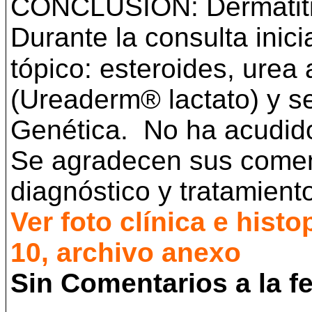
CONCLUSION: Dermatitis 
Durante la consulta inici
tópico: esteroides, urea
(Ureaderm® lactato) y se 
Genética. No ha acudid
Se agradecen sus coment
diagnóstico y tratamient
Ver foto clínica e histo
10, archivo anexo
Sin Comentarios a la f