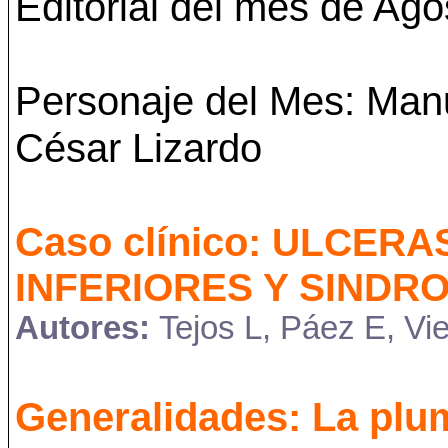
Editorial del mes de Ago
Personaje del Mes: Manu
César Lizardo
Caso clínico:
ULCERAS
INFERIORES Y SINDR
Autores:
Tejos L, Páez E, Vi
Generalidades: La pl