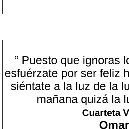
” Puesto que ignoras l
esfuérzate por ser feliz
siéntate a la luz de la
mañana quizá la l
Cuarteta 
Omar