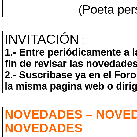
(Poeta per
INVITACIÓN
:
1.- Entre periódicamente a 
fin de revisar las novedade
2.- Suscribase ya en el Foro
la misma pagina web o diri
NOVEDADES – NOVED
NOVEDADES